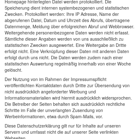
Homepage hinterlegten Datei werden protokolliert. Die
Speicherung dient internen systembezogenen und statistischen
Zwecken. Protokolliert werden: Ihre IP Adresse, Name der
abgerufenen Datei, Datum und Uhrzeit des Abrufs, übertragene
Datenmenge, Meldung über erfolgreichen Abruf und Webbrowser.
Weitergehende personenbezogene Daten werden nicht erfasst.
Sämtliche dieser Angaben werden von uns ausschließlich zu
statistischen Zwecken ausgewertet. Eine Weitergabe an Dritte
erfolgt nicht. Eine Verknüpfung dieser Daten mit anderen Daten
erfolgt durch uns nicht. Die Daten werden zudem nach einer
statistischen Auswertung regelmäßig innerhalb von einer Woche
gelöscht.
Der Nutzung von im Rahmen der Impressumspflicht
veröffentlichten Kontaktdaten durch Dritte zur Übersendung von
nicht ausdrücklich angeforderter Werbung und
Informationsmaterialien wird hiermit ausdrücklich widersprochen.
Die Betreiber der Seiten behalten sich ausdrücklich rechtliche
Schritte im Falle der unverlangten Zusendung von
Werbeinformationen, etwa durch Spam-Mails, vor.
Diese Datenschutzerklärung gilt nur für Inhalte auf unseren
Servern und umfasst nicht die auf unserer Seite verlinkten
Webseiten.